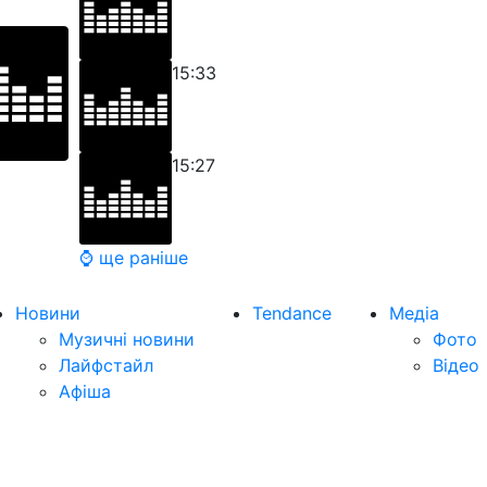
15:33
15:27
⌚ ще раніше
Новини
Tendance
Медіа
Музичні новини
Фото
Лайфстайл
Відео
Афіша