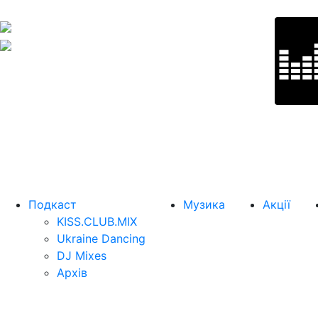
Подкаст
Музика
Акції
KISS.CLUB.MIX
Ukraine Dancing
DJ Mixes
Архів