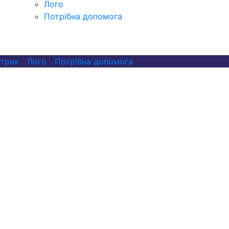
Лого
Потрібна допомога
 трек
Лого
Потрібна допомога