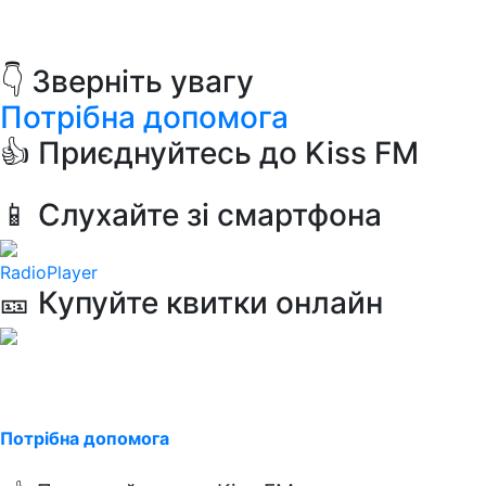
👇 Зверніть увагу
Потрібна допомога
👍 Приєднуйтесь до Kiss FM
📱 Слухайте зі смартфона
RadioPlayer
🎫 Купуйте квитки онлайн
Потрібна допомога