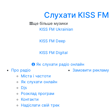
Слухати KISS FM
ще більше музики
KISS FM Ukrainian
KISS FM Deep
KISS FM Digital
Як слухати радіо онлайн
Про радіо
Замовити рекламу
Міста і частоти
Як слухати онлайн
Djs
Розклад програм
Контакти
Надіслати свій трек