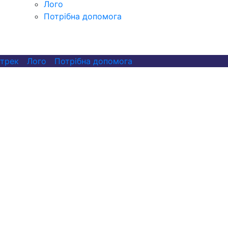
Лого
Потрібна допомога
 трек
Лого
Потрібна допомога