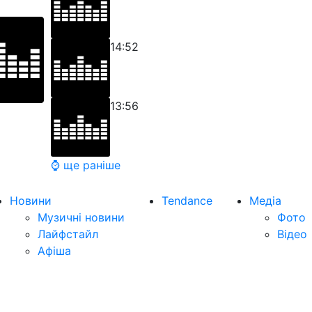
14:52
13:56
⌚ ще раніше
Новини
Tendance
Медіа
Музичні новини
Фото
Лайфстайл
Відео
Афіша