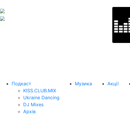
Подкаст
Музика
Акції
KISS.CLUB.MIX
Ukraine Dancing
DJ Mixes
Архів