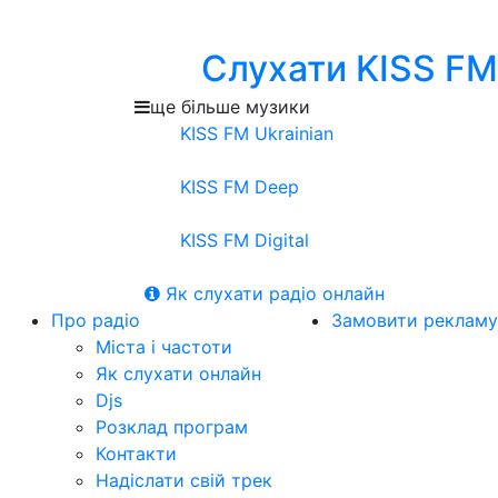
Слухати KISS FM
ще більше музики
KISS FM Ukrainian
KISS FM Deep
KISS FM Digital
Як слухати радіо онлайн
Про радіо
Замовити рекламу
Міста і частоти
Як слухати онлайн
Djs
Розклад програм
Контакти
Надіслати свій трек