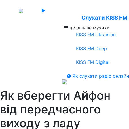
Слухати KISS FM
ще більше музики
KISS FM Ukrainian
KISS FM Deep
KISS FM Digital
Як слухати радіо онлайн
Як вберегти Айфон
від передчасного
виходу з ладу