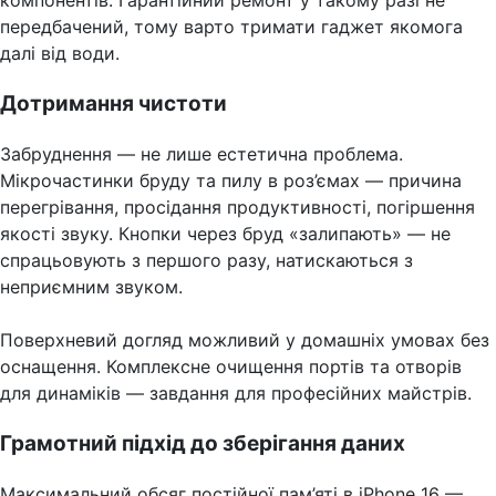
передбачений, тому варто тримати гаджет якомога
далі від води.
Дотримання чистоти
Забруднення — не лише естетична проблема.
Мікрочастинки бруду та пилу в роз’ємах — причина
перегрівання, просідання продуктивності, погіршення
якості звуку. Кнопки через бруд «залипають» — не
спрацьовують з першого разу, натискаються з
неприємним звуком.
Поверхневий догляд можливий у домашніх умовах без
оснащення. Комплексне очищення портів та отворів
для динаміків — завдання для професійних майстрів.
Грамотний підхід до зберігання даних
Максимальний обсяг постійної пам’яті в iPhone 16 —