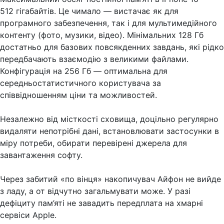
512 гігабайтів. Це чимало — вистачає як для
програмного забезпечення, так і для мультимедійного
контенту (фото, музики, відео). Мінімальних 128 Гб
достатньо для базових повсякденних завдань, які рідко
передбачають взаємодію з великими файлами.
Конфігурація на 256 Гб — оптимальна для
середньостатистичного користувача за
співвідношенням ціни та можливостей.
Незалежно від місткості сховища, доцільно регулярно
видаляти непотрібні дані, встановлювати застосунки в
міру потреби, обирати перевірені джерела для
завантаження софту.
Через забитий «по вінця» накопичувач Айфон не вийде
з ладу, а от відчутно загальмувати може. У разі
дефіциту пам’яті не завадить передплата на хмарні
сервіси Apple.