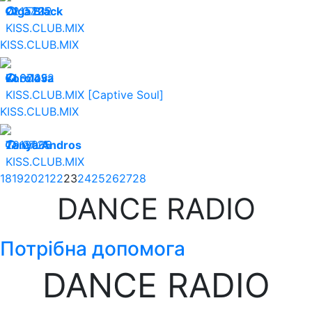
22.07.25
Olga Black
15232
KISS.CLUB.MIX
KISS.CLUB.MIX
21.07.25
Korolova
30432
KISS.CLUB.MIX [Captive Soul]
KISS.CLUB.MIX
20.07.25
Tanya Andros
18966
KISS.CLUB.MIX
18
19
20
21
22
23
24
25
26
27
28
DANCE RADIO
Потрібна допомога
DANCE RADIO