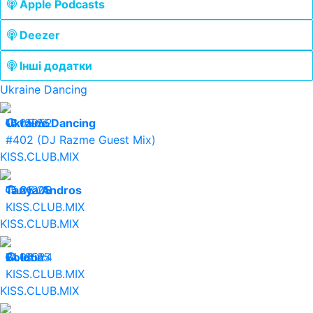
Apple Podcasts
Deezer
Інші додатки
Ukraine Dancing
16.05.25
Ukraine Dancing
12952
#402 (DJ Razme Guest Mix)
KISS.CLUB.MIX
15.05.25
Tanya Andros
21208
KISS.CLUB.MIX
KISS.CLUB.MIX
14.05.25
Bolotin
18524
KISS.CLUB.MIX
KISS.CLUB.MIX