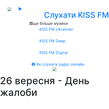
Слухати KISS FM
ще більше музики
KISS FM Ukrainian
KISS FM Deep
KISS FM Digital
Як слухати радіо онлайн
26 вересня - День
жалоби