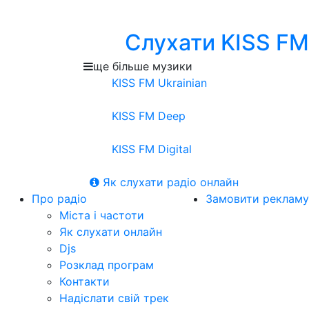
Слухати KISS FM
ще більше музики
KISS FM Ukrainian
KISS FM Deep
KISS FM Digital
Як слухати радіо онлайн
Про радіо
Замовити рекламу
Міста і частоти
Як слухати онлайн
Djs
Розклад програм
Контакти
Надіслати свій трек