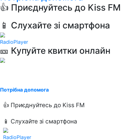
👍 Приєднуйтесь до Kiss FM
📱 Слухайте зі смартфона
RadioPlayer
🎫 Купуйте квитки онлайн
Потрібна допомога
👍 Приєднуйтесь до Kiss FM
📱 Слухайте зі смартфона
RadioPlayer