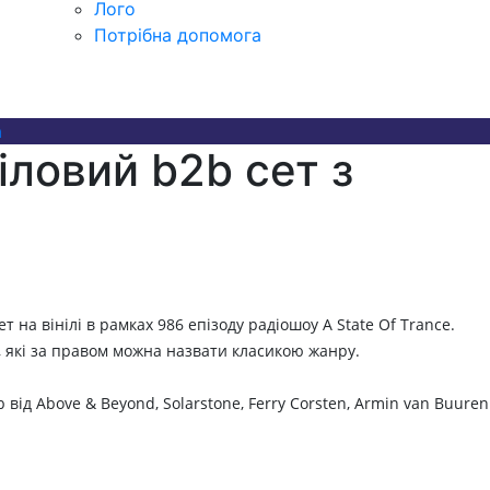
Лого
Потрібна допомога
а
ніловий b2b сет з
 на вінілі в рамках 986 епізоду радіошоу A State Of Trance.
, які за правом можна назвати класикою жанру.
від Above & Beyond, Solarstone, Ferry Corsten, Armin van Buuren