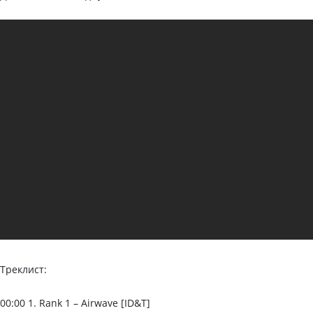
Треклист:
00:00 1. Rank 1 – Airwave [ID&T]