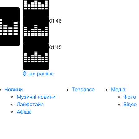
01:48
01:45
⌚ ще раніше
Новини
Tendance
Медіа
Музичні новини
Фото
Лайфстайл
Відео
Афіша