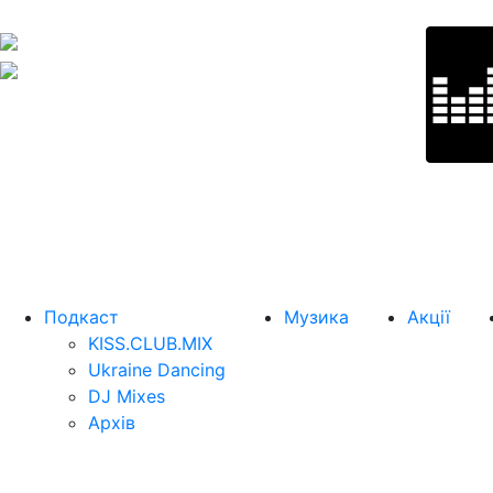
Подкаст
Музика
Акції
KISS.CLUB.MIX
Ukraine Dancing
DJ Mixes
Архів