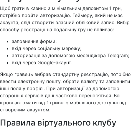
Щоб грати в казино з мінімальним депозитом 1 грн,
потрібно пройти авторизацію. Геймеру, який не має
акаунта, слід створити власний обліковий запис. Вибір
способу реєстрації на подальшу гру не впливає:
заповнення форми;
вхід через соціальну мережу;
авторизація за допомогою месенджера Telegram;
вхід через Google-акаунт.
Якщо гравець вибрав стандартну реєстрацію, потрібно
ввести електронну пошту, обрати валюту та заповнити
інші поля у профілі. При авторизації за допомогою
сторонніх сервісів дані частково переносяться. Всі
ігрові автомати від 1 гривні з мобільного доступні під
створеним акаунтом.
Правила віртуального клубу