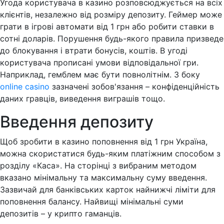
Угода користувача в казино розповсюджується на всіх
клієнтів, незалежно від розміру депозиту. Геймер може
грати в ігрові автомати від 1 грн або робити ставки в
сотні доларів. Порушення будь-якого правила призведе
до блокування і втрати бонусів, коштів. В угоді
користувача прописані умови відповідальної гри.
Наприклад, гемблем має бути повнолітнім. З боку
online casino
зазначені зобов'язання – конфіденційність
даних гравців, виведення виграшів тощо.
Введення депозиту
Щоб зробити в казино поповнення від 1 грн Україна,
можна скористатися будь-яким платіжним способом з
розділу «Каса». На сторінці з вибраним методом
вказано мінімальну та максимальну суму введення.
Зазвичай для банківських карток найнижчі ліміти для
поповнення балансу. Найвищі мінімальні суми
депозитів – у крипто гаманців.