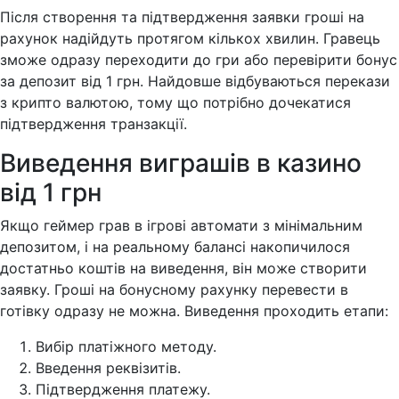
Після створення та підтвердження заявки гроші на
рахунок надійдуть протягом кількох хвилин. Гравець
зможе одразу переходити до гри або перевірити бонус
за депозит від 1 грн. Найдовше відбуваються перекази
з крипто валютою, тому що потрібно дочекатися
підтвердження транзакції.
Виведення виграшів в казино
від 1 грн
Якщо геймер грав в ігрові автомати з мінімальним
депозитом, і на реальному балансі накопичилося
достатньо коштів на виведення, він може створити
заявку. Гроші на бонусному рахунку перевести в
готівку одразу не можна. Виведення проходить етапи:
Вибір платіжного методу.
Введення реквізитів.
Підтвердження платежу.