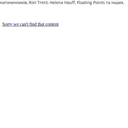
натхненників, Ron Trent, Helena Hauff, Floating Points та інших.