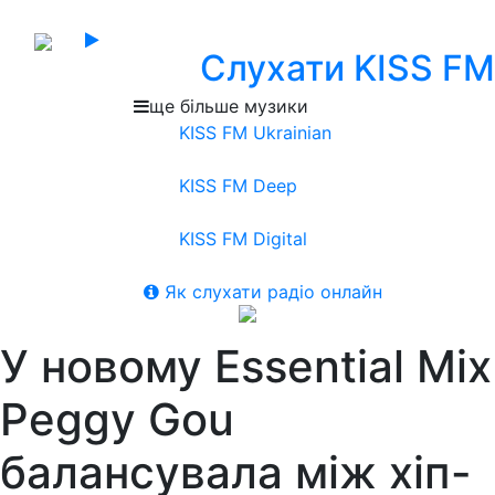
Слухати KISS FM
ще більше музики
KISS FM Ukrainian
KISS FM Deep
KISS FM Digital
Як слухати радіо онлайн
У новому Essential Mix
Peggy Gou
балансувала між хіп-