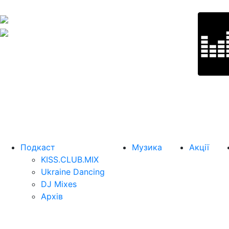
Подкаст
Музика
Акції
KISS.CLUB.MIX
Ukraine Dancing
DJ Mixes
Архів