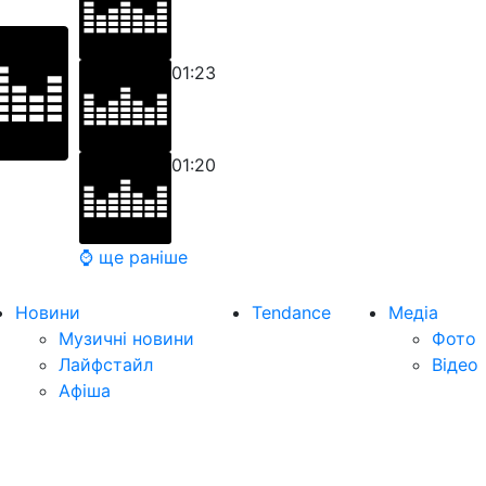
01:23
01:20
⌚ ще раніше
Новини
Tendance
Медіа
Музичні новини
Фото
Лайфстайл
Відео
Афіша