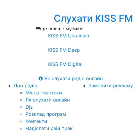
Слухати KISS FM
ще більше музики
KISS FM Ukrainian
KISS FM Deep
KISS FM Digital
Як слухати радіо онлайн
Про радіо
Замовити рекламу
Міста і частоти
Як слухати онлайн
Djs
Розклад програм
Контакти
Надіслати свій трек