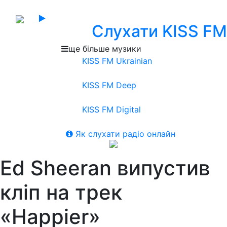
Слухати KISS FM
ще більше музики
KISS FM Ukrainian
KISS FM Deep
KISS FM Digital
Як слухати радіо онлайн
Ed Sheeran випустив
кліп на трек
«Happier»