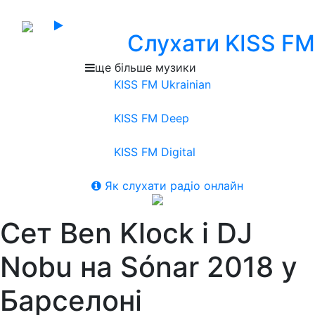
Слухати KISS FM
ще більше музики
KISS FM Ukrainian
KISS FM Deep
KISS FM Digital
Як слухати радіо онлайн
Сет Ben Klock і DJ
Nobu на Sónar 2018 у
Барселоні