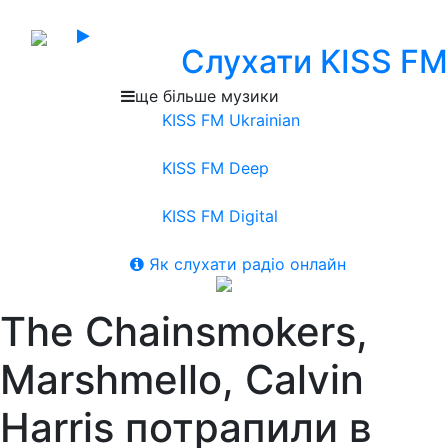
Слухати KISS FM
ще більше музики
KISS FM Ukrainian
KISS FM Deep
KISS FM Digital
Як слухати радіо онлайн
The Chainsmokers,
Marshmello, Calvin
Harris потрапили в