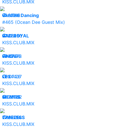
KISS.CLUB.MIX
31.07.26
Ukraine Dancing
31013
#465 (Ocean Dee Guest Mix)
31.07.26
RAD ROYAL
23650
KISS.CLUB.MIX
30.07.26
PINGVI
23678
KISS.CLUB.MIX
29.07.26
LES
24407
KISS.CLUB.MIX
28.07.26
MEMFIS
23962
KISS.CLUB.MIX
27.07.26
TIMELESS
29714
KISS.CLUB.MIX