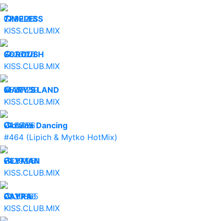
27.07.26
TIMELESS
29913
KISS.CLUB.MIX
26.07.26
SOROUSH
26078
KISS.CLUB.MIX
25.07.26
MARY'S LAND
29059
KISS.CLUB.MIX
24.07.26
Ukraine Dancing
9285
#464 (Lipich & Mytko HotMix)
24.07.26
HEYMAN
29344
KISS.CLUB.MIX
23.07.26
DAYRA
30865
KISS.CLUB.MIX