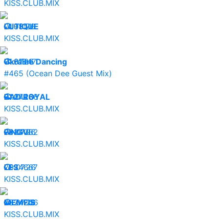
KISS.CLUB.MIX
01.08.26
LUTIQUE
9551
KISS.CLUB.MIX
31.07.26
Ukraine Dancing
31847
#465 (Ocean Dee Guest Mix)
31.07.26
RAD ROYAL
24486
KISS.CLUB.MIX
30.07.26
PINGVI
24032
KISS.CLUB.MIX
29.07.26
LES
24667
KISS.CLUB.MIX
28.07.26
MEMFIS
24206
KISS.CLUB.MIX