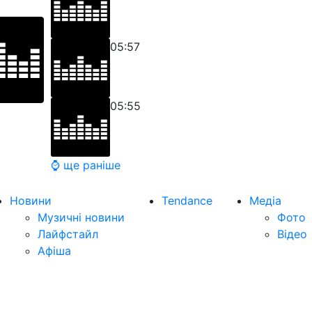
05:57
05:55
⌚ ще раніше
Новини
Tendance
Медіа
Музичні новини
Фото
Лайфстайл
Відео
Афіша