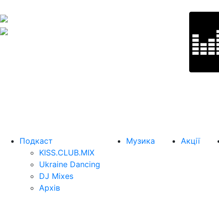
Подкаст
Музика
Акції
KISS.CLUB.MIX
Ukraine Dancing
DJ Mixes
Архів