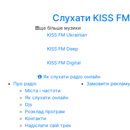
Слухати KISS FM
ще більше музики
KISS FM Ukrainian
KISS FM Deep
KISS FM Digital
Як слухати радіо онлайн
Про радіо
Замовити рекламу
Міста і частоти
Як слухати онлайн
Djs
Розклад програм
Контакти
Надіслати свій трек