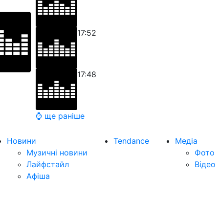
17:52
17:48
⌚ ще раніше
Новини
Tendance
Медіа
Музичні новини
Фото
Лайфстайл
Відео
Афіша