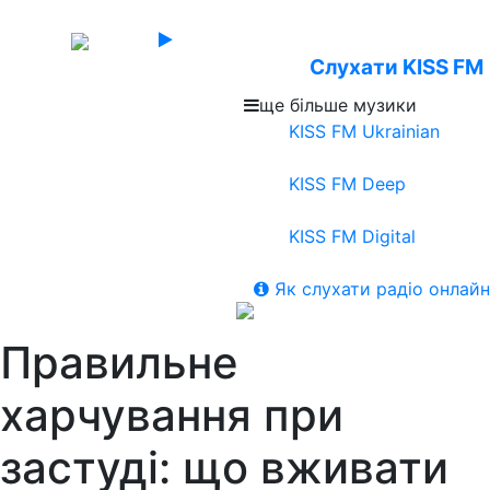
Слухати KISS FM
ще більше музики
KISS FM Ukrainian
KISS FM Deep
KISS FM Digital
Як слухати радіо онлайн
Правильне
харчування при
застуді: що вживати