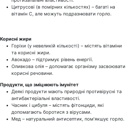
протизапальні властивості.
Цитрусові (в помірних кількостях) – багаті на
вітамін С, але можуть подразнювати горло.
Корисні жири
Горіхи (у невеликій кількості) – містять вітаміни
та корисні жири.
Авокадо – підтримує рівень енергії.
Оливкова олія – допомагає організму засвоювати
корисні речовини.
Продукти, що зміцнюють імунітет
Деякі продукти мають природні противірусні та
антибактеріальні властивості.
Часник і цибуля – містять фітонциди, які
допомагають боротися з вірусами.
Мед – натуральний антисептик, пом'якшує горло.