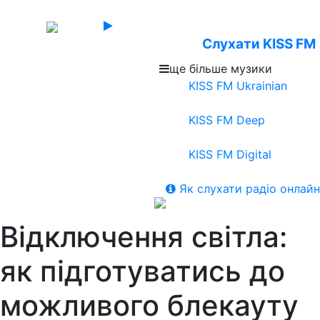
Слухати KISS FM
ще більше музики
KISS FM Ukrainian
KISS FM Deep
KISS FM Digital
Як слухати радіо онлайн
Відключення світла:
як підготуватись до
можливого блекауту