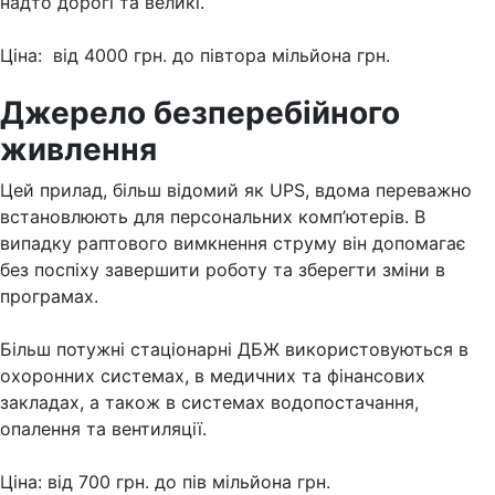
надто дорогі та великі.
Ціна: від 4000 грн. до півтора мільйона грн.
Джерело безперебійного
живлення
Цей прилад, більш відомий як UPS, вдома переважно
встановлюють для персональних комп’ютерів. В
випадку раптового вимкнення струму він допомагає
без поспіху завершити роботу та зберегти зміни в
програмах.
Більш потужні стаціонарні ДБЖ використовуються в
охоронних системах, в медичних та фінансових
закладах, а також в системах водопостачання,
опалення та вентиляції.
Ціна: від 700 грн. до пів мільйона грн.