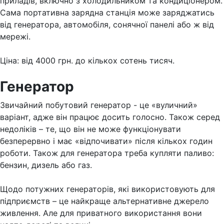
приладів, включно з холодильником та кондиціонером.
Сама портативна зарядна станція може заряджатись
від генератора, автомобіля, сонячної панелі або ж від
мережі.
Ціна: від 4000 грн. до кількох сотень тисяч.
Генератор
Звичайний побутовий генератор - це «вуличний»
варіант, адже він працює досить голосно. Також серед
недоліків – те, що він не може функціонувати
безперервно і має «відпочивати» після кількох годин
роботи. Також для генератора треба купляти паливо:
бензин, дизель або газ.
Щодо потужних генераторів, які використовують для
підприємств – це найкраще альтернативне джерело
живлення. Але для приватного використання вони