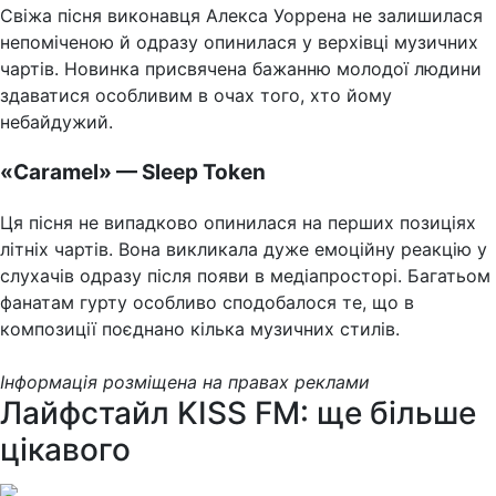
Свіжа пісня виконавця Алекса Уоррена не залишилася
непоміченою й одразу опинилася у верхівці музичних
чартів. Новинка присвячена бажанню молодої людини
здаватися особливим в очах того, хто йому
небайдужий.
«Caramel» — Sleep Token
Ця пісня не випадково опинилася на перших позиціях
літніх чартів. Вона викликала дуже емоційну реакцію у
слухачів одразу після появи в медіапросторі. Багатьом
фанатам гурту особливо сподобалося те, що в
композиції поєднано кілька музичних стилів.
Інформація розміщена на правах реклами
Лайфстайл KISS FM: ще більше
цікавого