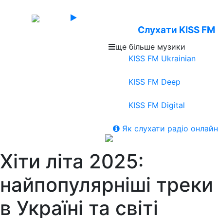
Слухати KISS FM
ще більше музики
KISS FM Ukrainian
KISS FM Deep
KISS FM Digital
Як слухати радіо онлайн
Хіти літа 2025:
найпопулярніші треки
в Україні та світі