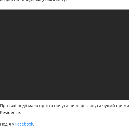
Про такі події мало просто почути чи переглянути чужий прямий
Residence.
Подія у
Facebook
.