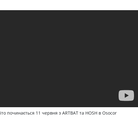
літо починається 11 червня з ARTBAT та HOSH в Osocor