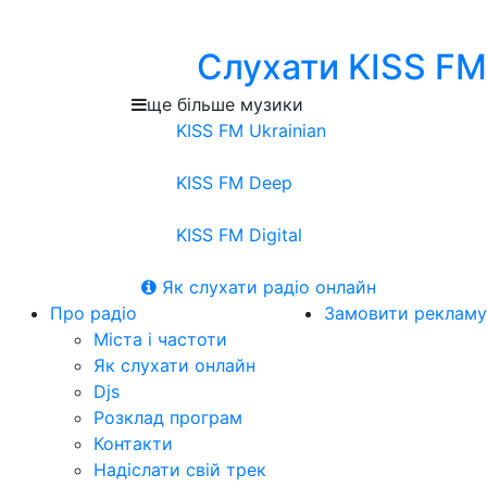
Слухати KISS FM
ще більше музики
KISS FM Ukrainian
KISS FM Deep
KISS FM Digital
Як слухати радіо онлайн
Про радіо
Замовити рекламу
Міста і частоти
Як слухати онлайн
Djs
Розклад програм
Контакти
Надіслати свій трек