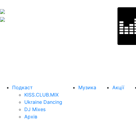
Подкаст
Музика
Акції
KISS.CLUB.MIX
Ukraine Dancing
DJ Mixes
Архів