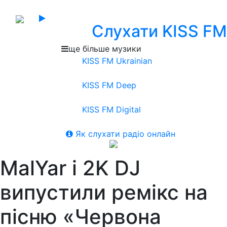
Слухати KISS FM
ще більше музики
KISS FM Ukrainian
KISS FM Deep
KISS FM Digital
Як слухати радіо онлайн
MalYar і 2K DJ
випустили ремікс на
пісню «Червона