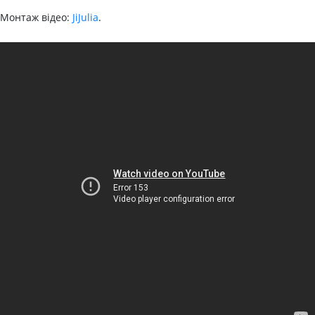
Монтаж відео:
JiJulia
.