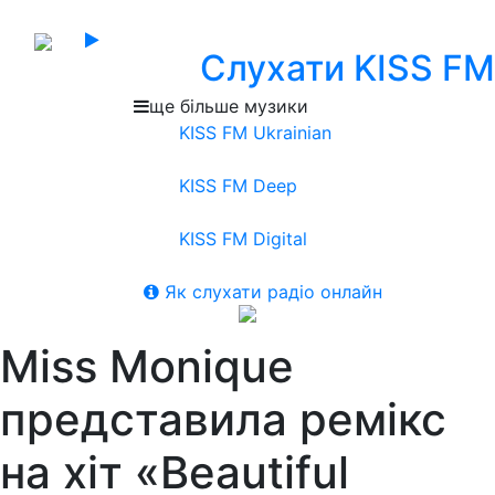
Слухати KISS FM
ще більше музики
KISS FM Ukrainian
KISS FM Deep
KISS FM Digital
Як слухати радіо онлайн
Miss Monique
представила ремікс
на хіт «Beautiful