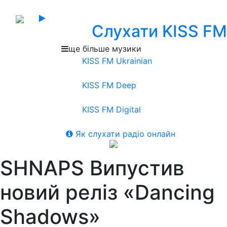
Слухати KISS FM
ще більше музики
KISS FM Ukrainian
KISS FM Deep
KISS FM Digital
Як слухати радіо онлайн
SHNAPS Випустив
новий реліз «Dancing
Shadows»