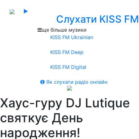
Слухати KISS FM
ще більше музики
KISS FM Ukrainian
KISS FM Deep
KISS FM Digital
Як слухати радіо онлайн
Хаус-гуру DJ Lutique
святкує День
народження!