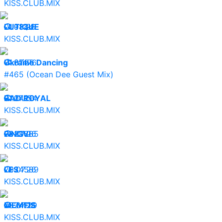
KISS.CLUB.MIX
01.08.26
LUTIQUE
9384
KISS.CLUB.MIX
31.07.26
Ukraine Dancing
31476
#465 (Ocean Dee Guest Mix)
31.07.26
RAD ROYAL
24154
KISS.CLUB.MIX
30.07.26
PINGVI
23885
KISS.CLUB.MIX
29.07.26
LES
24589
KISS.CLUB.MIX
28.07.26
MEMFIS
24129
KISS.CLUB.MIX