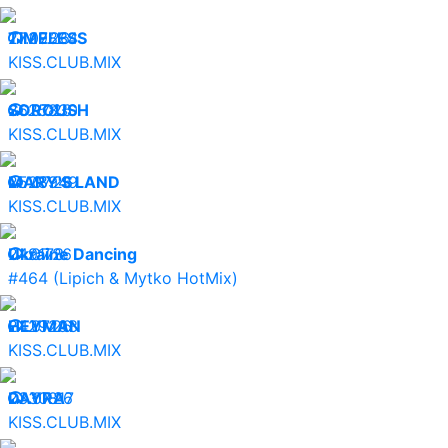
27.07.26
TIMELESS
29834
KISS.CLUB.MIX
26.07.26
SOROUSH
25830
KISS.CLUB.MIX
25.07.26
MARY'S LAND
28949
KISS.CLUB.MIX
24.07.26
Ukraine Dancing
9173
#464 (Lipich & Mytko HotMix)
24.07.26
HEYMAN
29293
KISS.CLUB.MIX
23.07.26
DAYRA
30817
KISS.CLUB.MIX