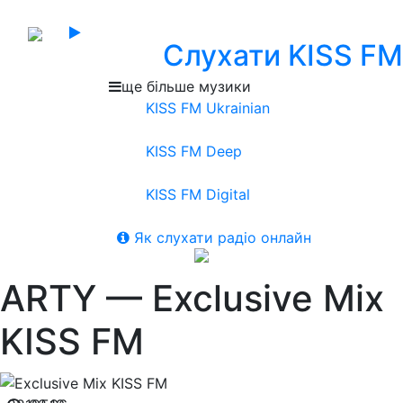
Слухати KISS FM
ще більше музики
KISS FM Ukrainian
KISS FM Deep
KISS FM Digital
Як слухати радіо онлайн
ARTY — Exclusive Mix
KISS FM