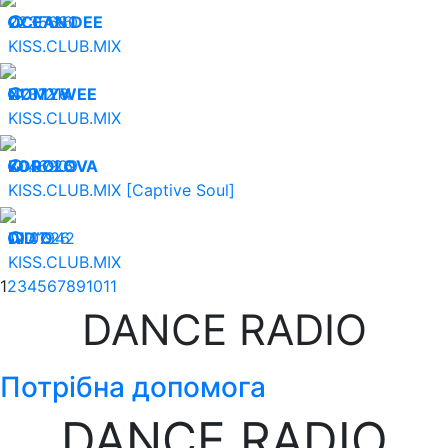
22.07.26
OCEAN DEE
35680
KISS.CLUB.MIX
21.07.26
NØMYWEE
31214
KISS.CLUB.MIX
20.07.26
KOROLOVA
46909
KISS.CLUB.MIX [Captive Soul]
19.07.26
DID’O
41942
KISS.CLUB.MIX
1
2
3
4
5
6
7
8
9
10
11
DANCE RADIO
Потрібна допомога
DANCE RADIO